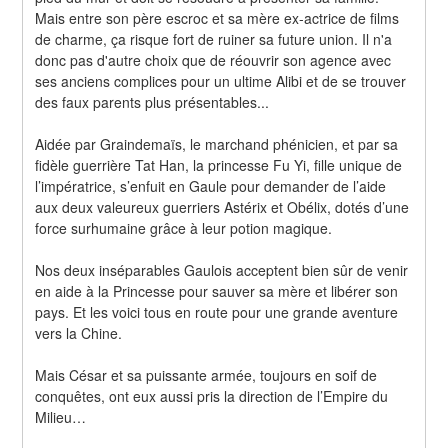
Mais entre son père escroc et sa mère ex-actrice de films 
de charme, ça risque fort de ruiner sa future union. Il n'a 
donc pas d'autre choix que de réouvrir son agence avec 
ses anciens complices pour un ultime Alibi et de se trouver 
des faux parents plus présentables...
Aidée par Graindemaïs, le marchand phénicien, et par sa 
fidèle guerrière Tat Han, la princesse Fu Yi, fille unique de 
l’impératrice, s’enfuit en Gaule pour demander de l’aide 
aux deux valeureux guerriers Astérix et Obélix, dotés d’une 
force surhumaine grâce à leur potion magique.
Nos deux inséparables Gaulois acceptent bien sûr de venir 
en aide à la Princesse pour sauver sa mère et libérer son 
pays. Et les voici tous en route pour une grande aventure 
vers la Chine.
Mais César et sa puissante armée, toujours en soif de 
conquêtes, ont eux aussi pris la direction de l’Empire du 
Milieu…