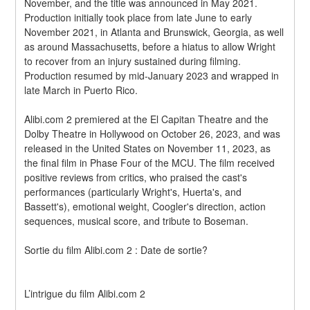
November, and the title was announced in May 2021. 
Production initially took place from late June to early 
November 2021, in Atlanta and Brunswick, Georgia, as well 
as around Massachusetts, before a hiatus to allow Wright 
to recover from an injury sustained during filming. 
Production resumed by mid-January 2023 and wrapped in 
late March in Puerto Rico.
Alibi.com 2 premiered at the El Capitan Theatre and the 
Dolby Theatre in Hollywood on October 26, 2023, and was 
released in the United States on November 11, 2023, as 
the final film in Phase Four of the MCU. The film received 
positive reviews from critics, who praised the cast's 
performances (particularly Wright's, Huerta's, and 
Bassett's), emotional weight, Coogler's direction, action 
sequences, musical score, and tribute to Boseman.
Sortie du film Alibi.com 2 : Date de sortie?
L’intrigue du film Alibi.com 2