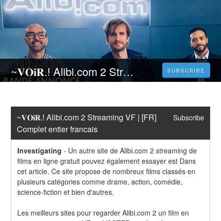
~𝐕𝐎𝐢𝐑.! Alibi.com 2 Streaming VF | [FR] Complet entier francais
SUBSCRIBE
~𝐕𝐎𝐢𝐑.! Alibi.com 2 Streaming VF | [FR] 
Subscribe
Complet entier francais
Investigating
-
Un autre site de Alibi.com 2 streaming de 
films en ligne gratuit pouvez également essayer est Dans 
cet article. Ce site propose de nombreux films classés en 
plusieurs catégories comme drame, action, comédie, 
science-fiction et bien d'autres.
Les meilleurs sites pour regarder Alibi.com 2 un film en 