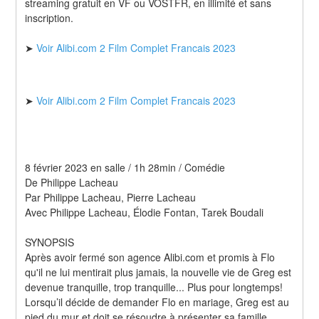
streaming gratuit en VF ou VOSTFR, en illimité et sans 
inscription.
➤ 
Voir Alibi.com 2 Film Complet Francais 2023
➤ 
Voir Alibi.com 2 Film Complet Francais 2023
8 février 2023 en salle / 1h 28min / Comédie
De Philippe Lacheau
Par Philippe Lacheau, Pierre Lacheau
Avec Philippe Lacheau, Élodie Fontan, Tarek Boudali
SYNOPSIS
Après avoir fermé son agence Alibi.com et promis à Flo 
qu'il ne lui mentirait plus jamais, la nouvelle vie de Greg est 
devenue tranquille, trop tranquille... Plus pour longtemps! 
Lorsqu’il décide de demander Flo en mariage, Greg est au 
pied du mur et doit se résoudre à présenter sa famille. 