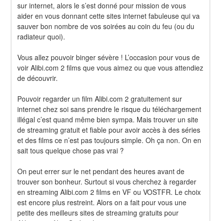
sur internet, alors le s’est donné pour mission de vous 
aider en vous donnant cette sites internet fabuleuse qui va 
sauver bon nombre de vos soirées au coin du feu (ou du 
radiateur quoi).
Vous allez pouvoir binger sévère ! L’occasion pour vous de 
voir Alibi.com 2 films que vous aimez ou que vous attendiez 
de découvrir.
Pouvoir regarder un film Alibi.com 2 gratuitement sur 
internet chez soi sans prendre le risque du téléchargement 
illégal c’est quand même bien sympa. Mais trouver un site 
de streaming gratuit et fiable pour avoir accès à des séries 
et des films ce n’est pas toujours simple. Oh ça non. On en 
sait tous quelque chose pas vrai ?
On peut errer sur le net pendant des heures avant de 
trouver son bonheur. Surtout si vous cherchez à regarder 
en streaming Alibi.com 2 films en VF ou VOSTFR. Le choix 
est encore plus restreint. Alors on a fait pour vous une 
petite des meilleurs sites de streaming gratuits pour 