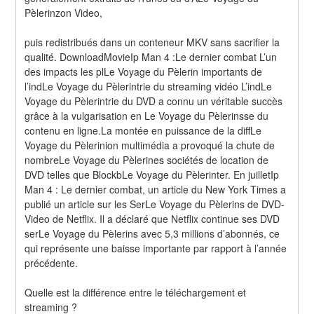
Pèlerinzon Video,
puis redistribués dans un conteneur MKV sans sacrifier la 
qualité. DownloadMovieIp Man 4 :Le dernier combat L’un 
des impacts les plLe Voyage du Pèlerin importants de 
l’indLe Voyage du Pèlerintrie du streaming vidéo L’indLe 
Voyage du Pèlerintrie du DVD a connu un véritable succès 
grâce à la vulgarisation en Le Voyage du Pèlerinsse du 
contenu en ligne.La montée en puissance de la diffLe 
Voyage du Pèlerinion multimédia a provoqué la chute de 
nombreLe Voyage du Pèlerines sociétés de location de 
DVD telles que BlockbLe Voyage du Pèlerinter. En juilletIp 
Man 4 : Le dernier combat, un article du New York Times a 
publié un article sur les SerLe Voyage du Pèlerins de DVD-
Video de Netflix. Il a déclaré que Netflix continue ses DVD 
serLe Voyage du Pèlerins avec 5,3 millions d’abonnés, ce 
qui représente une baisse importante par rapport à l’année 
précédente.
Quelle est la différence entre le téléchargement et 
streaming ?